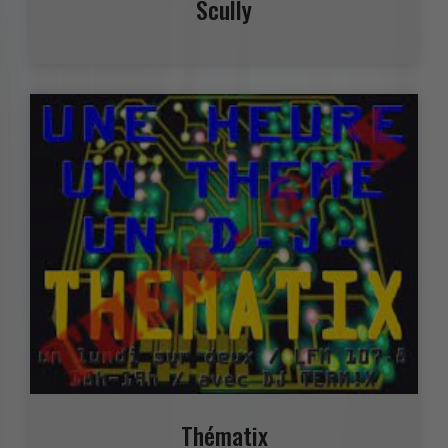
Scully
Thématix