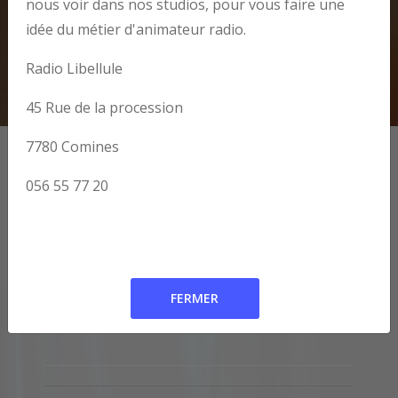
nous voir dans nos studios, pour vous faire une
idée du métier d'animateur radio.
Radio Libellule
45 Rue de la procession
7780 Comines
Juste un clic ici pour découvrir le fascicule
Vivre à Comines .
056 55 77 20
Toutes les infos sur
Comines - Warneton
Libellule FM
17/06/2025